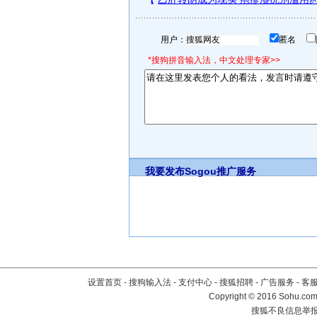
用户：
匿名
*搜狗拼音输入法，中文处理专家>>
我要发布
Sogou推广服务
设置首页
-
搜狗输入法
-
支付中心
-
搜狐招聘
-
广告服务
-
客
Copyright
©
2016 Sohu.com 
搜狐不良信息举