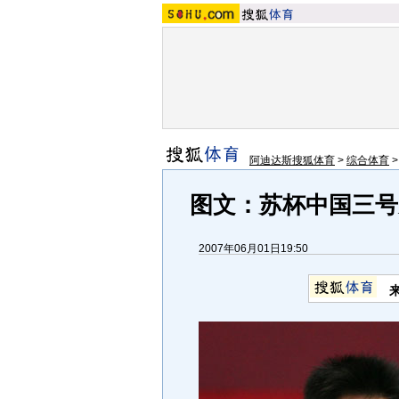
阿迪达斯搜狐体育
>
综合体育
图文：苏杯中国三号
2007年06月01日19:50