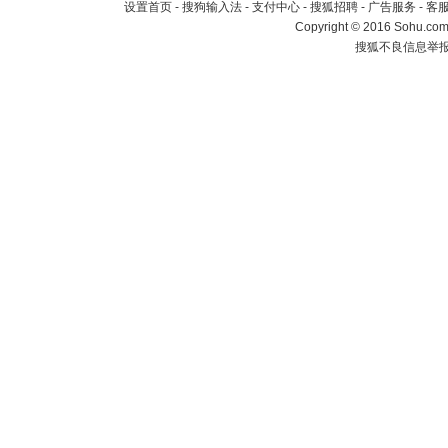
设置首页
-
搜狗输入法
-
支付中心
-
搜狐招聘
-
广告服务
-
客
Copyright
©
2016 Sohu.com 
搜狐不良信息举