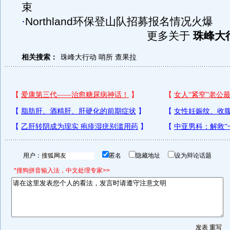
束
·
Northland环保登山队招募报名情况火爆
更多关于
珠峰大
相关搜索：
珠峰大行动
哨所
查果拉
用户：
匿名
隐藏地址
设为辩论话题
*搜狗拼音输入法，中文处理专家>>