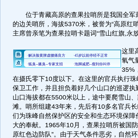
位于青藏高原的查果拉哨所是我国全军
的边关哨所，海拔5370米，被誉为“高原红哨
主席曾亲笔为查果拉哨卡题词“雪山红旗,永放
这里
氧气
35
在摄氏零下10度以下。在这里的官兵执行珠
保卫工作，并且担负着好几个山口的巡逻执
山口海拔都在5500米以上，途中要爬雪山
滩。哨所组建43年来，先后有10多名官兵
们为珠峰自然保护区的安全和生态环境保障
大的奉献。1965年10月，查果拉哨所被国
原红色边防队”。由于天气条件恶劣，自然