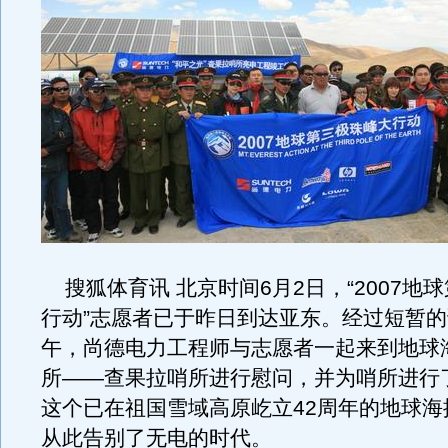
搜狐体育讯 北京时间6月2日，“2007地
行动”志愿者已于昨日到达亚东。经过短暂
午，尚德电力工程师与志愿者一起来到地球
所——查果拉哨所进行慰问，并为哨所进行
这个已在祖国雪域高原屹立42周年的地球海
从此告别了无电的时代。