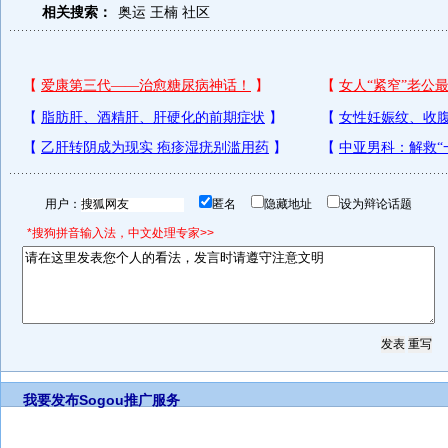
相关搜索：
奥运
王楠
社区
用户：
匿名
隐藏地址
设为辩论话题
*搜狗拼音输入法，中文处理专家>>
我要发布
Sogou推广服务