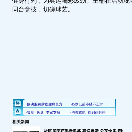
健身行列，为奥运喝彩鼓劲。王楠在活动现
同台竞技，切磋球艺。
相关新闻
社区居民巧手做风筝 喜迎奥运 分享快乐(图)