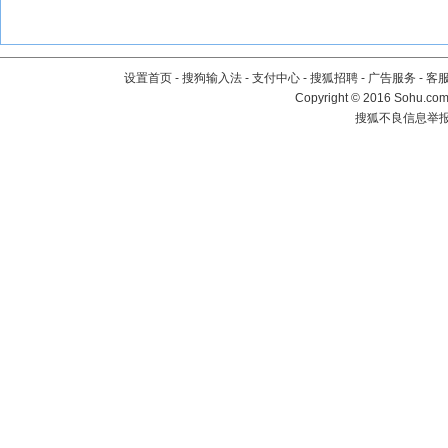
设置首页
-
搜狗输入法
-
支付中心
-
搜狐招聘
-
广告服务
-
客
Copyright
©
2016 Sohu.com 
搜狐不良信息举