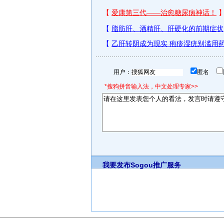
用户：
匿名
*搜狗拼音输入法，中文处理专家>>
我要发布
Sogou推广服务