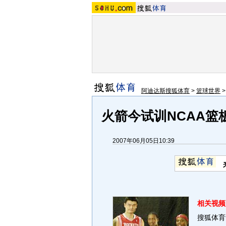
阿迪达斯搜狐体育
>
篮球世界
火箭今试训NCAA篮
2007年06月05日10:39
相关视频
搜狐体育讯