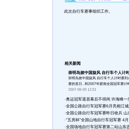
此次自行车赛事组织工作。
相关新闻
崇明岛掀中国旋风 自行车个人计
崇明岛掀中国旋风 自行车个人计时赛刘永
赛的首日...和2007年胶南全国冠军赛计
2007-06-05 12:01
·
奥运冠军退居幕后不得闲 许海峰一
·
全国公路自行车冠军赛6月亮相江城
·
全国公路自行车冠军赛昨日收兵 山
·
"五房杯"全国山地自行车冠军赛 4
·
全国场地自行车冠军赛第二站山东