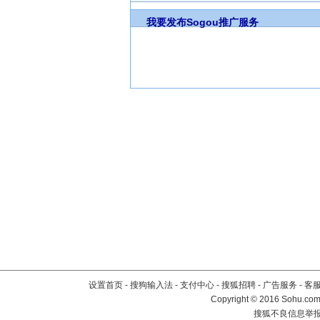
我要发布
Sogou推广服务
设置首页
-
搜狗输入法
-
支付中心
-
搜狐招聘
-
广告服务
-
客
Copyright
©
2016 Sohu.com 
搜狐不良信息举