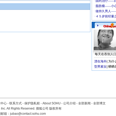
每天在吞别人
漂在海外
|
为什
型男索女
|
晒晒
服中心
-
联系方式
-
保护隐私权
-
About SOHU
-
公司介绍
-
全部新闻
-
全部博文
Inc. All Rights Reserved. 搜狐公司
版权所有
报邮箱：
jubao@contact.sohu.com