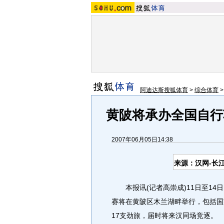
阿迪达斯搜狐体育
>
综合体育
黄陂将承办全国自行
2007年06月05日14:38
来源：汉网-长
本报讯(记者高崇成)11日至14日，
赛将在黄陂区木兰湖畔举行，包括国
17支劲旅，届时将来汉同场竞逐。