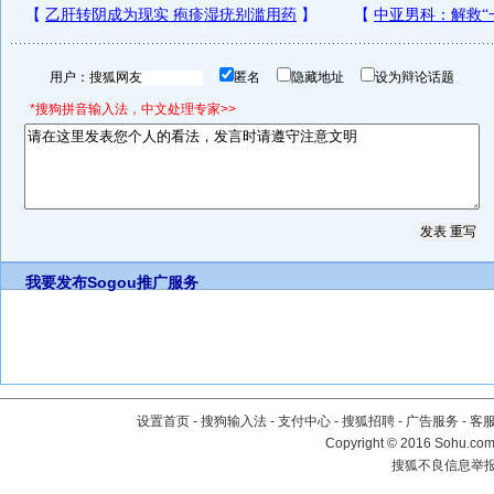
用户：
匿名
隐藏地址
设为辩论话题
*搜狗拼音输入法，中文处理专家>>
我要发布
Sogou推广服务
设置首页
-
搜狗输入法
-
支付中心
-
搜狐招聘
-
广告服务
-
客
Copyright
©
2016 Sohu.com 
搜狐不良信息举