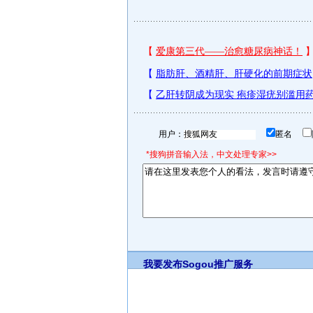
用户：
匿名
*搜狗拼音输入法，中文处理专家>>
我要发布
Sogou推广服务