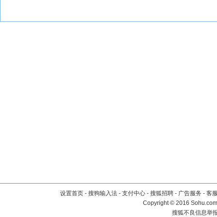
设置首页
-
搜狗输入法
-
支付中心
-
搜狐招聘
-
广告服务
-
客
Copyright
©
2016 Sohu.com 
搜狐不良信息举