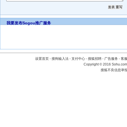
我要发布
Sogou推广服务
设置首页
-
搜狗输入法
-
支付中心
-
搜狐招聘
-
广告服务
-
客
Copyright
©
2016 Sohu.com 
搜狐不良信息举