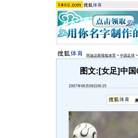
阿迪达斯搜狐体育
>
中国足球
图文:[女足]中国
2007年06月09日06:25