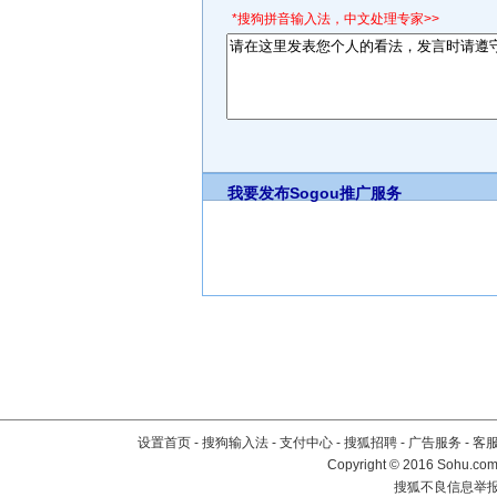
*搜狗拼音输入法，中文处理专家>>
我要发布
Sogou推广服务
设置首页
-
搜狗输入法
-
支付中心
-
搜狐招聘
-
广告服务
-
客
Copyright
©
2016 Sohu.com 
搜狐不良信息举