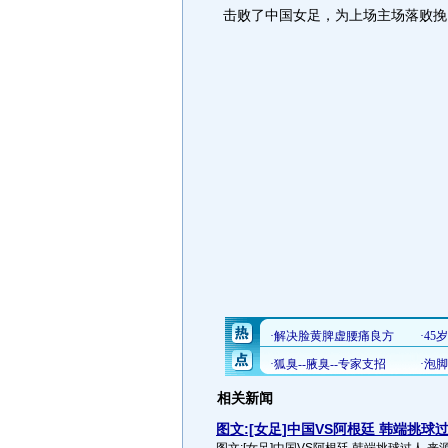
击败了中国女足，为上场主场落败挽
相关新闻
图文:[女足]中国VS阿根廷 韩端挑球