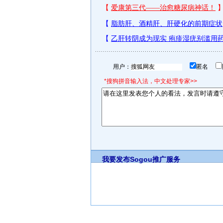
用户：
匿名
*搜狗拼音输入法，中文处理专家>>
我要发布
Sogou推广服务