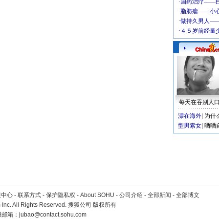
每天在吞别人
漂在海外
|
为什
型男索女
|
晒晒
服中心
-
联系方式
-
保护隐私权
-
About SOHU
-
公司介绍
-
全部新闻
-
全部博文
Inc. All Rights Reserved. 搜狐公司
版权所有
报邮箱：
jubao@contact.sohu.com