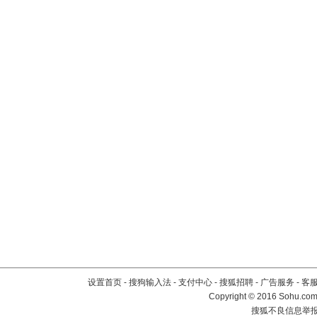
设置首页
-
搜狗输入法
-
支付中心
-
搜狐招聘
-
广告服务
-
客
Copyright
©
2016 Sohu.com 
搜狐不良信息举