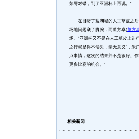
荣辱对错，到了亚洲杯上再说。”
在目睹了盐湖城的人工草皮之后，
场地问题崴了脚腕，而董方卓
(
董方
场。“亚洲杯又不是在人工草皮上进
之行就是得不偿失，毫无意义”，朱
点事情，这次的结果并不是很好。作
更多比赛的机会。”
相关新闻