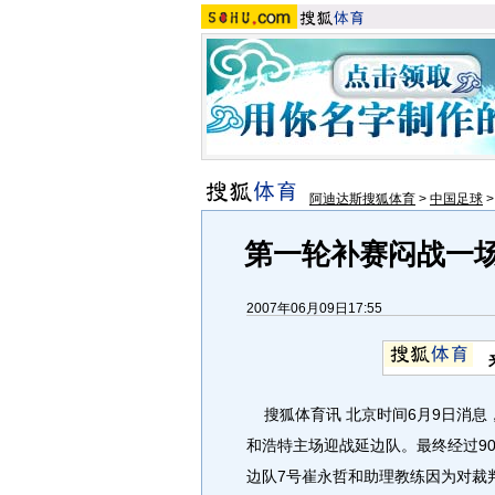
阿迪达斯搜狐体育
>
中国足球
第一轮补赛闷战一场
2007年06月09日17:55
搜狐体育讯 北京时间6月9日消息
和浩特主场迎战延边队。最终经过90
边队7号崔永哲和助理教练因为对裁