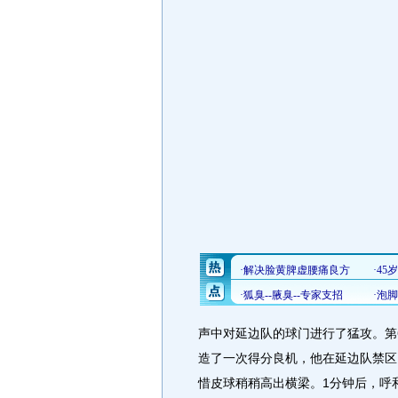
声中对延边队的球门进行了猛攻。第
造了一次得分良机，他在延边队禁区
惜皮球稍稍高出横梁。1分钟后，呼