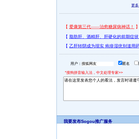
更
用户：
匿名
*搜狗拼音输入法，中文处理专家>>
我要发布
Sogou推广服务