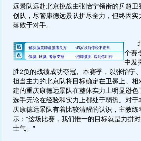
远景队远赴北京挑战由张怡宁领衔的乒超卫
创队，尽管康德远景队拼尽全力，但终因实力
落败于对手。
北
个赛
中发
胜2负的战绩成功夺冠。本赛季，以张怡宁
担当主力的北京队将目标确定在卫冕上。相
建的重庆康德远景队在整体实力上明显逊色
选手无论在经验和实力上都处于弱势。对于
庆康德远景队有着比较清醒的认识，主教练
示：“这场比赛，我们惟一的目标就是力拼
士气。”