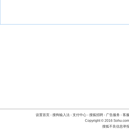
设置首页
-
搜狗输入法
-
支付中心
-
搜狐招聘
-
广告服务
-
客
Copyright
©
2016 Sohu.com 
搜狐不良信息举