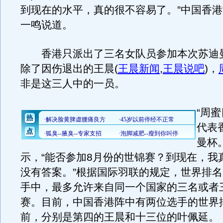
到现在的水平，真的很不容易了。”中国香
一鸣说道。
香港只派出了三名女队员参加本次苏迪
除了因伤退出的王晨
(
王晨新闻
,
王晨说吧
)
，
非是这三人中的一员。
“周
代表
曼杯
示，“能否参加8月份的世锦赛？到现在，我
没有答案。”根据国际羽联的规定，世界排名
手中，最多允许来自同一个国家的三名或者
赛。目前，中国香港阵中有两位选手的世界
前，分别是第四的王晨和十三位的叶佩延。