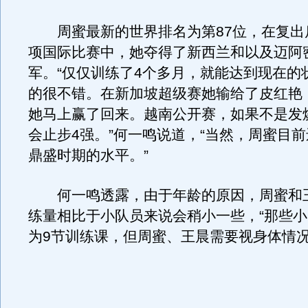
周蜜最新的世界排名为第87位，在复出
项国际比赛中，她夺得了新西兰和以及迈阿
军。“仅仅训练了4个多月，就能达到现在的
的很不错。在新加坡超级赛她输给了皮红艳
她马上赢了回来。越南公开赛，如果不是发
会止步4强。”何一鸣说道，“当然，周蜜目
鼎盛时期的水平。”
何一鸣透露，由于年龄的原因，周蜜和
练量相比于小队员来说会稍小一些，“那些
为9节训练课，但周蜜、王晨需要视身体情况