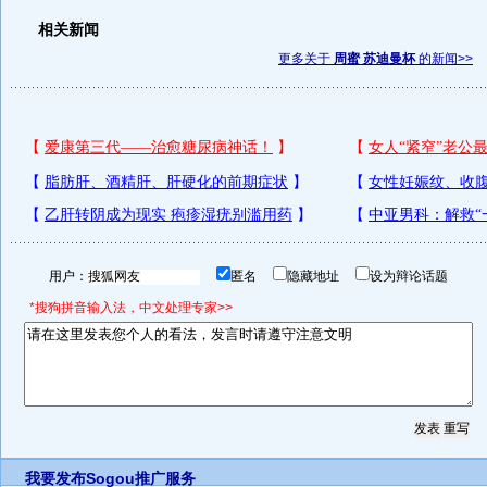
相关新闻
更多关于
周蜜 苏迪曼杯
的新闻>>
用户：
匿名
隐藏地址
设为辩论话题
*搜狗拼音输入法，中文处理专家>>
我要发布
Sogou推广服务