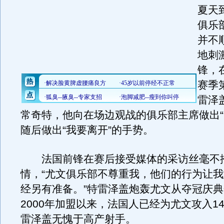
夏天
俱乐
并不
地刺
锋，
赛季
雷泽
常奇特，他向在场边观战的俱乐部主席做出“1
随后做出“我要离开”的手势。
法国前锋在赛后接受媒体的采访丝毫不
情，“尤文俱乐部不尊重我，他们的行为让
经另有准备。”特雷泽盖炮轰尤文从夺冠庆
2000年加盟以来，法国人已经为尤文攻入1
雷泽盖无愧于高产射手。