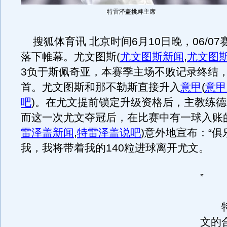
特雷泽盖挑衅主席
搜狐体育讯 北京时间6月10日晚，06/0
落下帷幕。尤文图斯
(
尤文图斯新闻
,
尤文图
3负于斯佩奇亚，本赛季主场不败记录终结
首。尤文图斯和那不勒斯直接升入
意甲
(
意甲
吧
)
。在尤文提前锁定升级资格后，主教练德
而这一次尤文夺冠后，在比赛中有一球入账
雷泽盖新闻
,
特雷泽盖说吧
)
意外地宣布：“俱
我，我将带着我的140粒进球离开尤文。
”
特
文的