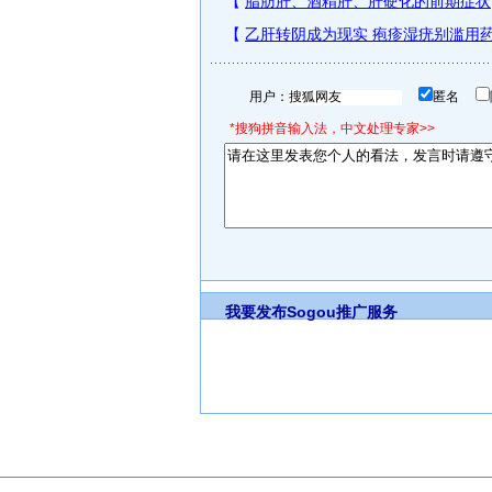
用户：
匿名
*搜狗拼音输入法，中文处理专家>>
我要发布
Sogou推广服务