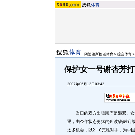
阿迪达斯搜狐体育
>
综合体育
保护女一号谢杏芳打
2007年06月13日03:43
当日的双方出场顺序是混双、女单
逐，由今年状态勇猛的郑波/高崚迎
太多机会，以2：0完胜对手，为中国队