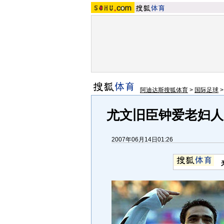
阿迪达斯搜狐体育
>
国际足球
尤文旧臣钟爱老妇人
2007年06月14日01:26