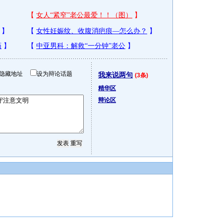
隐藏地址
设为辩论话题
我来说两句
(3条)
精华区
辩论区