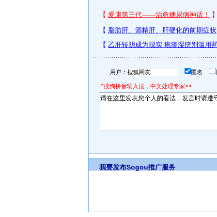
用户：
匿名
*搜狗拼音输入法，中文处理专家>>
我要发布
Sogou推广服务