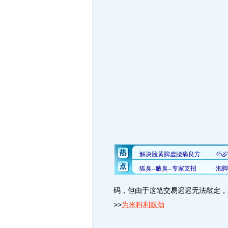
码，但由于这笔交易迟迟无法敲定，
>>
为米科利鼓劲