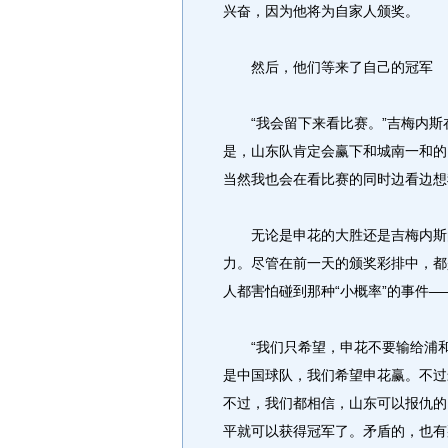
兴奋，因为他将为自家人颁奖。
然后，他们等来了自己的冠军
“我会留下来看比赛。”吉梅内斯在
是，山东队肯定会赢下和城南一和的
当然我也会在看比赛的同时边看边想
无论是申花的大胜还是吉梅内斯的
力。尽管在前一天的颁奖彩排中，都
人都害怕碰到那种“小概率”的事件
“我们只希望，申花不要输给浦和。
是中国球队，我们希望申花赢。不过
不过，我们都相信，山东可以报仇的
平就可以获得冠军了。矛盾的，也有