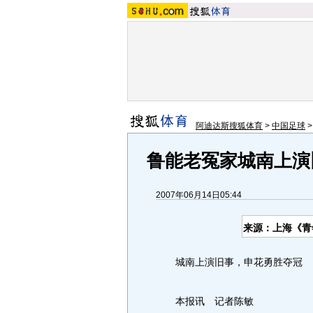
阿迪达斯搜狐体育
>
中国足球
鲁能老冤家城南上演
2007年06月14日05:44
来源：上海《青
城南上演旧事，申花勇胜夺冠
本报讯 记者陈敏