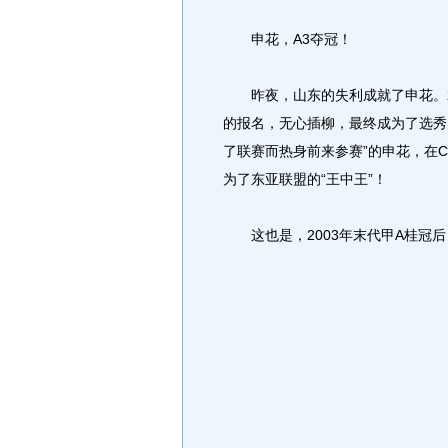
申花，A3夺冠！
昨夜，山东的失利成就了申花。就
的报名，无心插柳，最终成为了选秀
了联赛而热身前来参赛”的申花，在
为了东亚联盟的“王中王”！
这也是，2003年末代甲A桂冠后