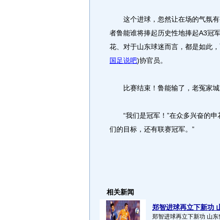
这个进球，忽然让在场的气氛有些
者鲁能谁将捧起历史性地捧起A3冠
花、对于山东球迷而言，都是如此，
国足说吧
)
协官员。
比赛结束！鲁能输了，老冤家城南
“我们是冠军！”在众多兴奋的申花
们的目标，还有联赛冠军。”
相关新闻
郑智进球再立下新功 山
郑智进球再立下新功 山东