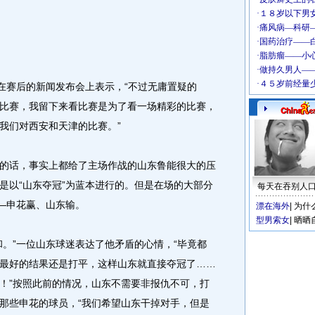
赛后的新闻发布会上表示，“不过无庸置疑的
比赛，我留下来看比赛是为了看一场精彩的比赛，
我们对西安和天津的比赛。”
话，事实上都给了主场作战的山东鲁能很大的压
是以“山东夺冠”为蓝本进行的。但是在场的大部分
每天在吞别人
——申花赢、山东输。
漂在海外
|
为什
型男索女
|
晒晒
”一位山东球迷表达了他矛盾的心情，“毕竟都
最好的结果还是打平，这样山东就直接夺冠了……
！”按照此前的情况，山东不需要非报仇不可，打
那些申花的球员，“我们希望山东干掉对手，但是