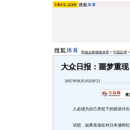
阿迪达斯搜狐体育
>
中国足球
大众日报：噩梦重现
2007年06月14日09:21
来
人必须为自己所犯下的错误付出
试想，如果首场在对日本浦和红宝