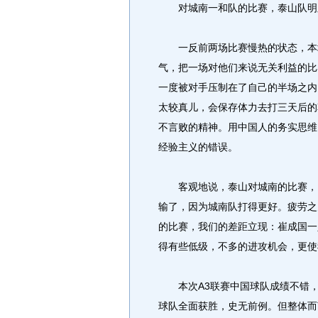
对城南一和队的比赛，泰山队明
一反前两场比赛慢热的状态，本场
气，把一场对他们来说无关利益的比
一度被对手压制在了自己的半场之内
太较真儿，会保存体力去打三天后的
不言败的精神。用中国人的务实思维
经验主义的错误。
客观地说，泰山对城南的比赛，比
输了，因为城南队打得更好。疲劳之
的比赛，我们的差距立现：崔成国一
得有些低级，不多的进攻机会，更使
本次A3联赛中国球队成绩不错，
球队全面获胜，史无前例。但整体而