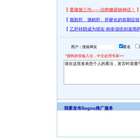
用户：
匿名
*搜狗拼音输入法，中文处理专家>>
我要发布
Sogou推广服务