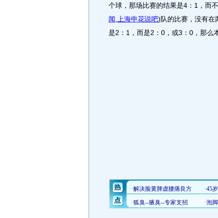
个球，那场比赛的结果是4：1，而
闻
,
上海申花说吧
)
队的比赛，没有在
是2：1，而是2：0，或3：0，那