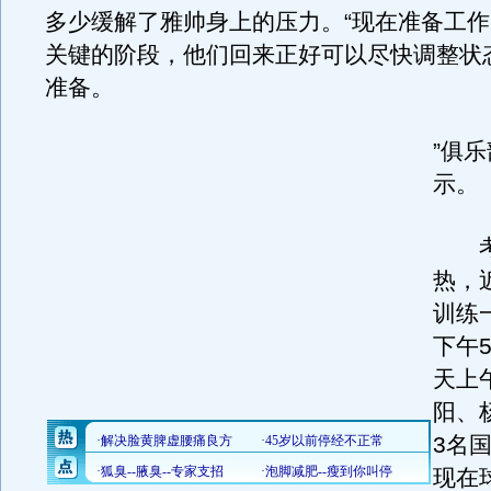
多少缓解了雅帅身上的压力。“现在准备工
关键的阶段，他们回来正好可以尽快调整状
准备。
”俱
示。
考
热，
训练
下午
天上
阳、
3名
现在