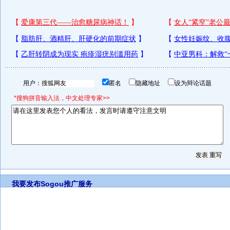
用户：
匿名
隐藏地址
设为辩论话题
*搜狗拼音输入法，中文处理专家>>
我要发布
Sogou推广服务