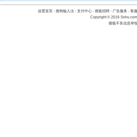
设置首页
-
搜狗输入法
-
支付中心
-
搜狐招聘
-
广告服务
-
客
Copyright
©
2016 Sohu.com 
搜狐不良信息举