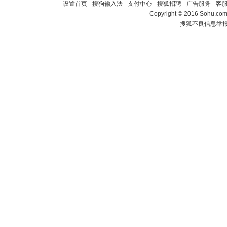
设置首页
-
搜狗输入法
-
支付中心
-
搜狐招聘
-
广告服务
-
客
Copyright
©
2016 Sohu.com 
搜狐不良信息举