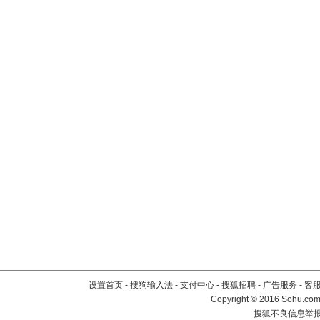
设置首页
-
搜狗输入法
-
支付中心
-
搜狐招聘
-
广告服务
-
客
Copyright
©
2016 Sohu.com 
搜狐不良信息举