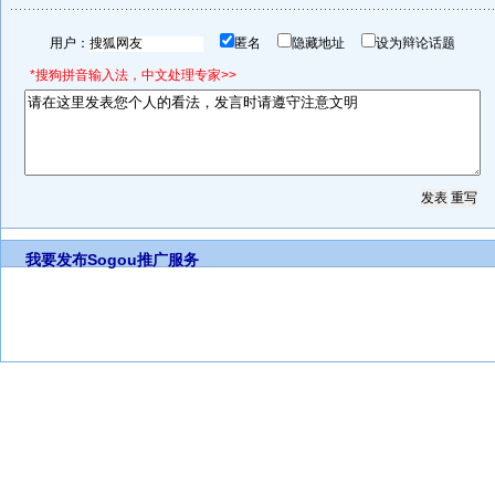
用户：
匿名
隐藏地址
设为辩论话题
*搜狗拼音输入法，中文处理专家>>
我要发布
Sogou推广服务