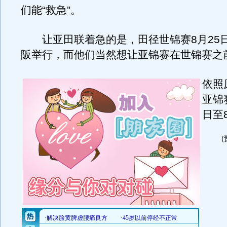
们能“救急”。
让亚田联着急的是，田径世锦赛8月25
阪举行，而他们当然想让亚锦赛在世锦赛之
依照
亚锦
日至