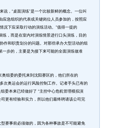
说，“桌面演练”是一个比较新鲜的概念。一位叫
指由应急组织的代表或关键岗位人员参加的，按照应
情况下应采取行动的演练活动。”值得一提的
的演练，而是在室内对演练情景进行口头演练，目的
协作和职责划分的问题。对那些承办大型活动的组
是第一步的，主要是为接下来可能的全面演练做准
奥组委的委托来到沈阳赛区的，他们所在的
与了多次奥运会的运行风险控制工作。记者手头已有的
奥组委本来已经做好了 “主控中心危机管理模拟演
N公司更有经验和实力，所以他们最终聘请该公司完
型赛事前必须做的，因为各种事故是不可能避免