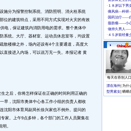
施分为报警控制系统、消防照明、消火栓系统
部位的建筑特点，采用不同方式实现对火灾的有效
动供电，保证建筑内消防用电的需求。整个奥体中
防系统。大厅、器材室、运动员休息室等，均设置
疏散楼梯之外，场内还设有4个主要通道，高度大
可以直接进入内场，可以说万无一失。本报记者 黄
每天在吞别人
漂在海外
|
为什
型男索女
|
晒晒
生之后，你将怎样保证在正确的时间利用正确的
4日一早，沈阳市奥体中心各工作小组的负责人都收
连沈阳市体育局副局长徐兴家也不例外。提问的
位外国专家。上午9点多钟，各个部门的工作人员聚集在
说明。