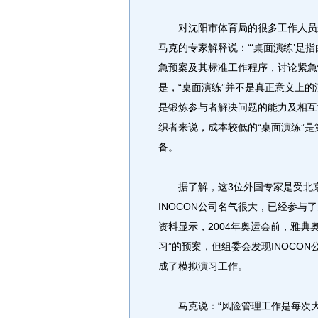
对沈阳市体育局的很多工作人员来
马克的专家解释说：“‘桌面演练’是
急预案及其标准工作程序，讨论紧急
是，“桌面演练”并不是真正意义上
是锻炼参与者解决问题的能力及相互
织者来说，成本较低的“桌面演练”
备。
据了解，这3位外国专家是受北京
INOCON公司名气很大，已经参
资料显示，2004年奥运会前，雅典
习”的预案，但组委会发现INOCO
成了模拟演习工作。
马克说：“风险管理工作是每次大