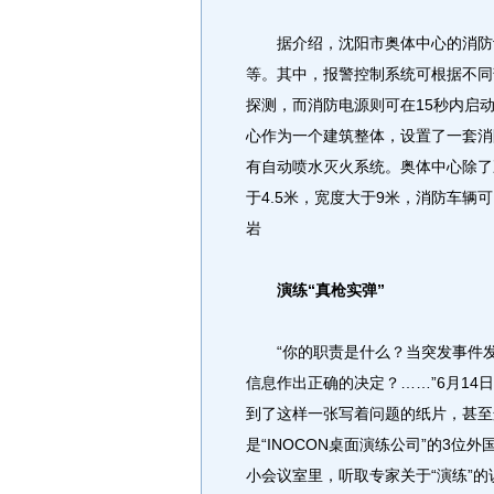
据介绍，沈阳市奥体中心的消防设
等。其中，报警控制系统可根据不同
探测，而消防电源则可在15秒内启
心作为一个建筑整体，设置了一套消
有自动喷水灭火系统。奥体中心除了
于4.5米，宽度大于9米，消防车辆
岩
演练“真枪实弹”
“你的职责是什么？当突发事件发
信息作出正确的决定？……”6月1
到了这样一张写着问题的纸片，甚至
是“INOCON桌面演练公司”的3
小会议室里，听取专家关于“演练”的