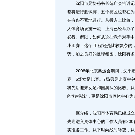
沈阳市足协秘书长范广会告诉记者
都将进行测试赛，五个赛区也都在为
在有条不紊地进行。从投入上比较，
人体育场设施一流，上海已经举办了
必得。所以，如何从这些竞争对手中
小组赛，这个‘工程’还是比较复杂
势，加之良好的足球氛围，沈阳有条
2008年北京奥运会期间，沈阳市
赛、5场女足比赛。7场男足比赛中包
将先后迎来女足和国奥队的比赛。从
的“模拟战”，更是沈阳市奥体中心为
据介绍，沈阳市体育局已经成立了
先期进入奥体中心的工作人员有20
实准备工作。从平时向战时转变，从