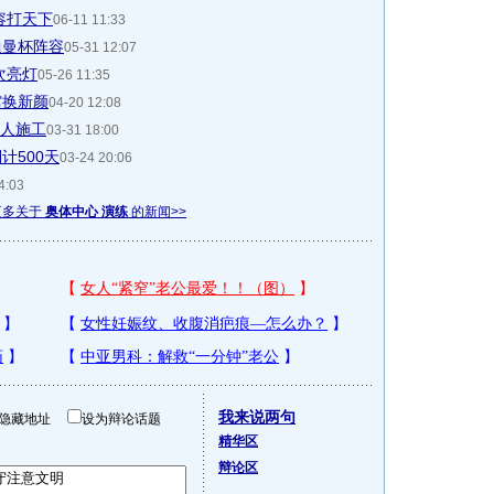
容打天下
06-11 11:33
迪曼杯阵容
05-31 12:07
次亮灯
05-26 11:35
馆换新颜
04-20 12:08
工人施工
03-31 18:00
计500天
03-24 20:06
4:03
更多关于
奥体中心 演练
的新闻>>
我来说两句
隐藏地址
设为辩论话题
精华区
辩论区