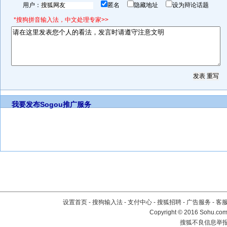
用户：
匿名
隐藏地址
设为辩论话题
*搜狗拼音输入法，中文处理专家>>
我要发布
Sogou推广服务
设置首页
-
搜狗输入法
-
支付中心
-
搜狐招聘
-
广告服务
-
客
Copyright
©
2016 Sohu.com 
搜狐不良信息举