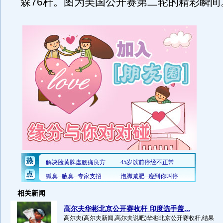
森76杆。图为美国公开赛第二轮的精彩瞬间
相关新闻
高尔夫华彬北京公开赛收杆 印度选手盖...
高尔夫(高尔夫新闻,高尔夫说吧)华彬北京公开赛收杆,结果