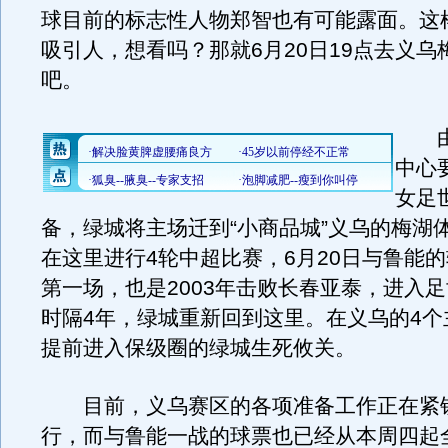
球目前的标志性人物郑智也有可能露面。这
吸引人，想看吗？那就6月20日19点去义乌
吧。
由
中心
女足
备，绿城将主场迁到“小商品城”义乌的梅湖
在这里进行4轮中超比赛，6月20日与鲁能
第一场，也是2003年击败长春亚泰，进入足
时隔4年，绿城重新回到这里。在义乌的4个
提前进入保级圈的绿城生死攸关。
目前，义乌赛区的各项准备工作正在紧
行，而与鲁能一战的球票也已经从本周四起