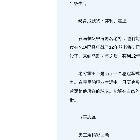
年级生”。
终身成就奖：芬利、霍里
在马刺队中有两名老将，他们能够
位在NBA已经征战了12年的老将
段了。来到马刺两年之后，芬利12
老将霍里不是为了一个总冠军戒指
力。在霍里的职业生涯中，只要他所
肯定是他所在的球队。能够在自己的
册。
（王志锋）
男主角精彩回顾