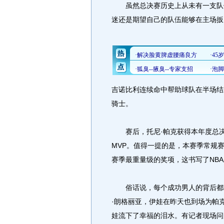
虽然总决赛历史上从未有一支队伍
迷还是期望自己的队伍能够在主场扳
吉诺比利连续命中帮助球队在半场结束
骑士。
赛后，托尼·帕克获得本年度总决赛
MVP。值得一提的是，本赛季常规
赛季最重量级的奖项，这书写了NB
俗话说，每个成功男人的背后都站
·朗格丽亚，伊娃在昨天也到场为帕
娃流下了幸福的泪水。有记者现场问