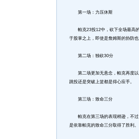
第一场：力压休斯
帕克23投12中，砍下全场最高的
于股掌之上，即使是詹姆斯的协防也
第二场：独砍30分
第二场更加无悬念，帕克再度以30
跳投还是突破上篮都是得心应手。
第三场：致命三分
帕克在第三场的表现稍逊，不过1
是依靠帕克的致命三分取得了胜利。