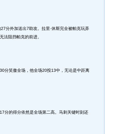
27分外加送出7助攻。拉里·休斯完全被帕克玩弄
无法阻挡帕克的前进。
分笑傲全场，他全场20投13中，无论是中距离
7分的得分依然是全场第二高。马刺关键时刻还