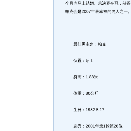
个月内马上结婚。总决赛夺冠，获得
帕克会是2007年最幸福的男人之一
最佳男主角：帕克
位置：后卫
身高：1.88米
体重：80公斤
生日：1982.5.17
选秀：2001年第1轮第28位