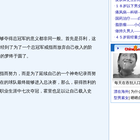
夺得总冠军的意义都非同一般。首先是芬利，这
，已经到了为了一个总冠军戒指而放弃自己收入的阶
年的梦终于圆了。
而努力，而是为了延续自己的一个神奇纪录而努
在的球队最终能够进入总决赛，那么，获得胜利的
每天在吞别人
职业生涯中七次夺冠，霍里也足以让自己载入史
漂在海外
|
为什
型男索女
|
晒晒