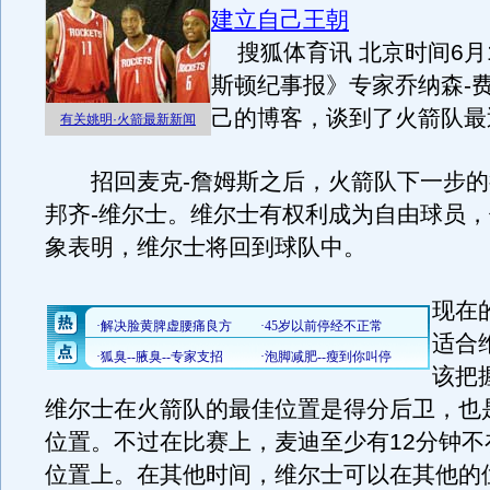
建立自己王朝
搜狐体育讯 北京时间6月
斯顿纪事报》专家乔纳森-
己的博客，谈到了火箭队最
有关姚明·火箭最新新闻
招回麦克-詹姆斯之后，火箭队下一步的
邦齐-维尔士。维尔士有权利成为自由球员
象表明，维尔士将回到球队中。
现在
适合
该把
维尔士在火箭队的最佳位置是得分后卫，也
位置。不过在比赛上，麦迪至少有12分钟不
位置上。在其他时间，维尔士可以在其他的