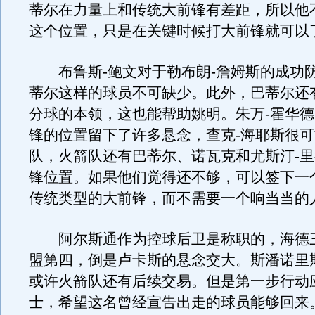
蒂尔在力量上和传统大前锋有差距，所以他
这个位置，只是在关键时候打大前锋就可以
布鲁斯-鲍文对于勒布朗-詹姆斯的成功
蒂尔这样的球员不可缺少。此外，巴蒂尔还
分球的本领，这也能帮助姚明。朱万-霍华
锋的位置留下了许多悬念，查克-海耶斯很
队，火箭队还有巴蒂尔、诺瓦克和尤斯汀-
锋位置。如果他们觉得还不够，可以签下一
传统类型的大前锋，而不需要一个响当当的
阿尔斯通作为控球后卫是称职的，海德
盟第四，倒是卢卡斯的悬念交大。斯潘诺里
或许火箭队还有后续交易。但是第一步行动
士，希望这名曾经宣告出走的球员能够回来