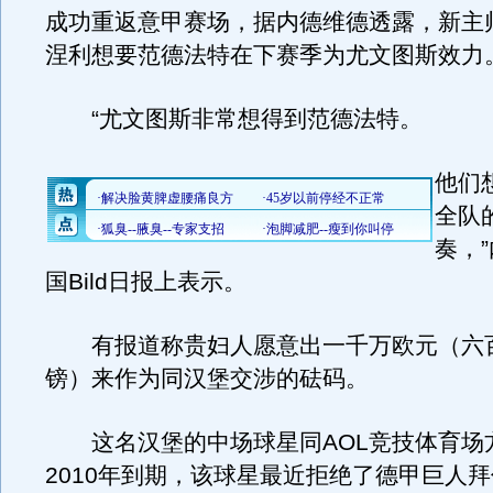
成功重返意甲赛场，据内德维德透露，新主
涅利想要范德法特在下赛季为尤文图斯效力
“尤文图斯非常想得到范德法特。
他们
全队
奏，
国Bild日报上表示。
有报道称贵妇人愿意出一千万欧元（六
镑）来作为同汉堡交涉的砝码。
这名汉堡的中场球星同AOL竞技体育场
2010年到期，该球星最近拒绝了德甲巨人