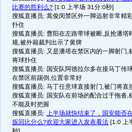
比赛的胜利么?
[1:0 上半场 31分:0秒]
搜狐直播员: 蒿俊闵禁区外一脚远射非常精彩
扑住
搜狐直播员: 曹阳在左路带球被断,反抢潘塔
规,被外籍裁判出示了黄牌
搜狐直播员: 又是潘塔在禁区内的一脚射门,
将球扑住
搜狐直播员: 国安队阿德拉尔多在接马丁传
在禁区前踢倒,位置非常好
搜狐直播员: 马丁任意球直接射门,被门将直
搜狐直播员: 国安队在前场的配合过于拖沓,
不能及时把握
搜狐直播员:
上半场就快结束了，国安能否
扳回比分么?欢迎大家进入发表看法
[1:0 上
秒]