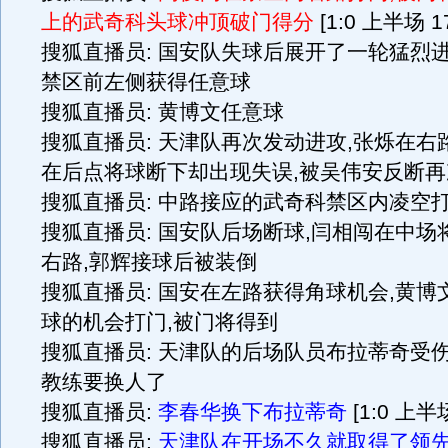
上的武奇科头球冲顶破门得分
[1:0 上半场 1
搜狐直播员: 国安队失球后展开了一轮猛烈进
禁区前左侧获得任意球
搜狐直播员: 黄博文任意球
搜狐直播员: 天津队再次发动进攻,张烁在右
在后点将球断下却出现失误,被吴伟安反断再
搜狐直播员: 中路接应的武奇科禁区内凌空
搜狐直播员: 国安队后场断球,闫相闯在中场
右路,郭辉接球后被装倒
搜狐直播员: 国安在左路获得角球机会,黄博
球的机会打门,被门将得到
搜狐直播员: 天津队的后场队员布拉蒂奇受伤
教练要换人了
搜狐直播员:
李春华换下布拉蒂奇
[1:0 上半
搜狐直播员:
天津队在开场不久就取得了领先