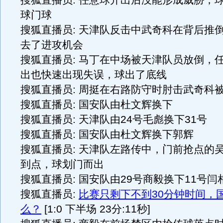
搜狐直播员: 任意球开出后没能形成威胁，
球门球
搜狐直播员: 天津队反击中武奇科在背后推
去了进攻机会
搜狐直播员: 马丁在中场被天津队员放倒，
出也快速出现失误，球出了底线
搜狐直播员: 周挺在右路防守时肘击武奇科
搜狐直播员: 国安队由杜文辉换下
搜狐直播员: 天津队由24号毛彪换下31号
搜狐直播员: 国安队由杜文辉换下郭辉
搜狐直播员: 天津队左路传中，门前抢点的
到点，球划门而出
搜狐直播员: 国安队由29号商毅换下11号闫
搜狐直播员:
比赛只剩下不到30分钟时间，
么？
[1:0 下半场 23分:11秒]