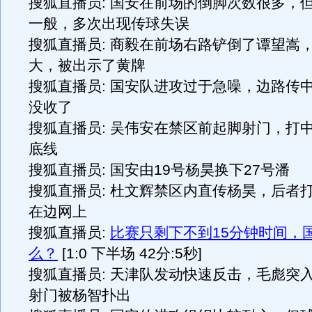
搜狐直播员: 国安在前场的倒脚次数很多，
一般，多次出现传球失误
搜狐直播员: 商毅在前场右路铲倒了谭望嵩
大，被出示了黄牌
搜狐直播员: 国安队进攻过于急噪，边路传
没收了
搜狐直播员: 吴伟安在禁区前起脚射门，打
底线
搜狐直播员: 国安由19号杨昊换下27号潘
搜狐直播员: 杜文辉禁区内直传杨昊，后者
在边网上
搜狐直播员:
比赛只剩下不到15分钟时间，
么？
[1:0 下半场 42分:5秒]
搜狐直播员: 天津队发动快速反击，毛彪突
射门被杨智扑出