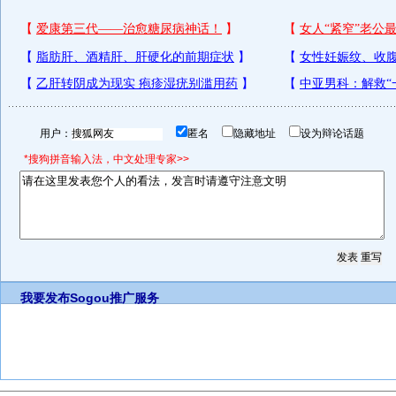
用户：
匿名
隐藏地址
设为辩论话题
*搜狗拼音输入法，中文处理专家>>
我要发布
Sogou推广服务