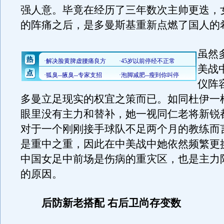
强人意。毕竟在经历了三年数次主帅更迭，
的阵痛之后，是多曼斯基重新点燃了国人的
虽然
美战
仪阵
多曼立足现实的权宜之策而已。如同杜伊一
眼里没有主力和替补，她一视同仁老将新锐
对于一个刚刚接手球队不足两个月的教练而
是重中之重，因此在中美战中她依然频繁更
中国女足中前场是伤病的重灾区，也是主力
的原因。
后防新老搭配 右后卫尚存变数