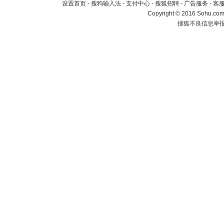
设置首页
-
搜狗输入法
-
支付中心
-
搜狐招聘
-
广告服务
-
客
Copyright
©
2016 Sohu.com 
搜狐不良信息举