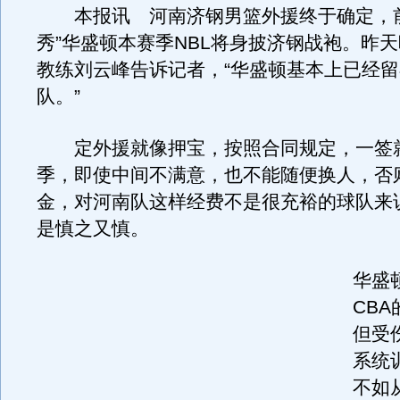
本报讯 河南济钢男篮外援终于确定，前C
秀”华盛顿本赛季NBL将身披济钢战袍。昨
教练刘云峰告诉记者，“华盛顿基本上已经
队。”
定外援就像押宝，按照合同规定，一签
季，即使中间不满意，也不能随便换人，否
金，对河南队这样经费不是很充裕的球队来
是慎之又慎。
华盛
CBA
但受
系统
不如