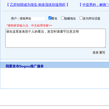
用户：
匿名
隐藏地址
设为辩论话题
*搜狗拼音输入法，中文处理专家>>
我要发布
Sogou推广服务