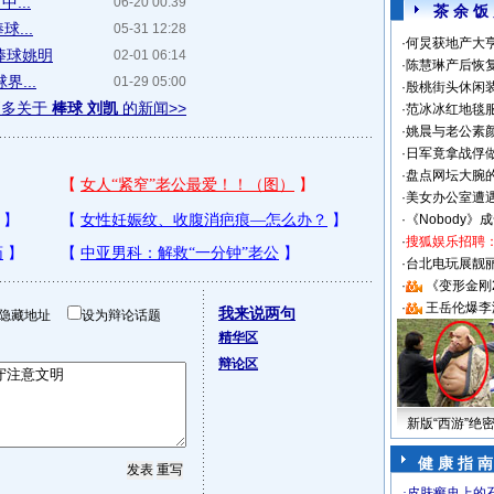
...
06-20 00:39
茶 余 饭
...
05-31 12:28
·
何炅获地产大亨
棒球姚明
02-01 06:14
·
陈慧琳产后恢复
...
01-29 05:00
·
殷桃街头休闲装
更多关于
棒球 刘凯
的新闻>>
·
范冰冰红地毯
·
姚晨与老公素
·
日军竟拿战俘
·
盘点网坛大腕
·
美女办公室遭
·
《Nobody》
·
搜狐娱乐招聘
·
台北电玩展靓丽S
·
《变形金刚
·
王岳伦爆李
我来说两句
隐藏地址
设为辩论话题
精华区
辩论区
新版“西游”绝
健 康 指 南