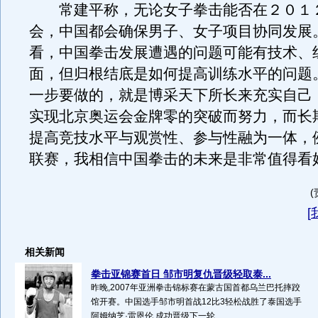
常建平称，无论女子拳击能否在２０１
会，中国都会确保男子、女子项目协同发展
看，中国拳击发展遭遇的问题可能有技术、
面，但归根结底是如何提高训练水平的问题
一步要做的，就是博采天下所长来充实自己
实现北京奥运会金牌零的突破而努力，而长
提高竞技水平与观赏性、参与性融为一体，
联赛，我相信中国拳击的未来是非常值得看
[
相关新闻
拳击亚锦赛首日 邹市明复仇晋级轻取泰...
昨晚,2007年亚洲拳击锦标赛在蒙古国首都乌兰巴托摔跤
馆开赛。中国选手邹市明首战12比3轻松战胜了泰国选手
阿姆纳芝·雷恩伦,成功晋级下一轮...