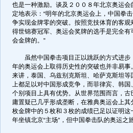
也是一种激励。谈及２００８年北京奥运会
定地表示：“明年的北京奥运会上，中国拳
争实现金牌零的突破。按照竞技体育的客观
得世锦赛冠军、奥运会奖牌的选手是完全有
会金牌的。”
虽然中国拳击项目正以跳跃的方式进步
年的奥运会上取得历史性的突破也并非易事
来讲，泰国、乌兹别克斯坦、哈萨克斯坦等
上都足以对中国形成竞争，而菲律宾、韩国
个别项目上具有优势。从世界范围而言，古
庸置疑已几乎形成垄断，在雅典奥运会上其
枚金牌中的５枚和３枚的成绩已足以证明这
年坐镇北京“主场”，但中国拳击队的奥运之