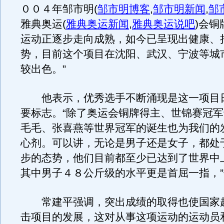
００４年邹市明
(
邹市明博客
,
邹市明新闻
,
邹
雅典奥运
(
雅典奥运新闻
,
雅典奥运说吧
)
会铜
运动正逐步走向成熟，如今已呈现出健康、
势，目前这个项目在沈阳、武汉、宁波等城
较出色。”
他表示，优秀选手不断涌现是这一项目
要标志。“除了奥运会铜牌得主、世锦赛冠
毛毛、张喜燕等世界冠军的诞生也为我们的
心剂。可以讲，无论是男子还是女子，都处
步的态势，他们目前都至少已达到了世界中
其中男子４８公斤级的水平更是首屈一指，
常建平强调，突出成绩的取得也使国家
击项目的发展，这对从事这项运动的运动员