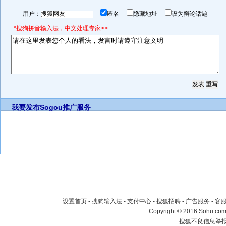
用户：
匿名
隐藏地址
设为辩论话题
*搜狗拼音输入法，中文处理专家>>
我要发布
Sogou推广服务
设置首页
-
搜狗输入法
-
支付中心
-
搜狐招聘
-
广告服务
-
客
Copyright
©
2016 Sohu.com 
搜狐不良信息举