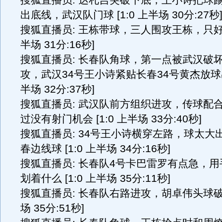
搜狐直播员: 达札吉突破下底，王小诗把球
出底线，武汉队门球 [1:0 上半场 30分:27秒
搜狐直播员: 王栋带球，三人围攻王栋，只好回传
半场 31分:16秒]
搜狐直播员: 长春队角球，第一点被武汉破
攻，武汉34号王小诗紧贴长春34号黄杰放球出界
半场 32分:37秒]
搜狐直播员: 武汉队前方组织进攻，传球配
过没有射门机会 [1:0 上半场 33分:40秒]
搜狐直播员: 34号王小诗横穿左路，球太大
春边线球 [1:0 上半场 34分:16秒]
搜狐直播员: 长春队4号卡巴雷罗有点急，
划着什么 [1:0 上半场 35分:11秒]
搜狐直播员: 长春队右路进攻，胡卓伟头球破坏 
场 35分:51秒]