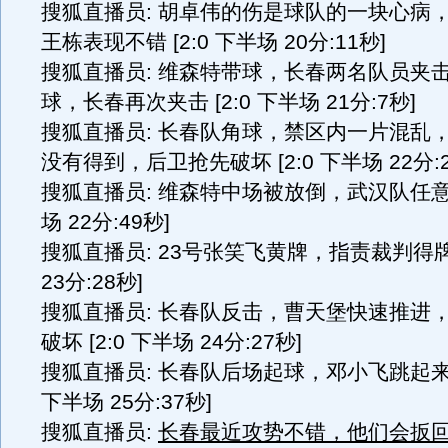
搜狐直播员: 胡卓伟的伤是球队的一块心病
王栋表现不错 [2:0 下半场 20分:11秒]
搜狐直播员: 维森特带球，长春两名队员夹
球，长春再次夹击 [2:0 下半场 21分:7秒]
搜狐直播员: 长春队角球，禁区内一片混乱
没有得到，后卫抢先破坏 [2:0 下半场 22分:2
搜狐直播员: 维森特中场被放倒，武汉队任意球 
场 22分:49秒]
搜狐直播员: 23号张笑飞黄牌，指责裁判得牌 [
23分:28秒]
搜狐直播员: 长春队反击，曹天堡快速推进
破坏 [2:0 下半场 24分:27秒]
搜狐直播员: 长春队后场起球，邓小飞跳起来得
下半场 25分:37秒]
搜狐直播员:
长春最近攻势不错，他们会扳