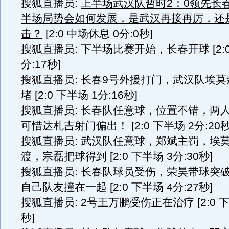
搜狐直播员:
上半场武汉队暂时2：0领先长
半场局势会如何发展，是武汉再接再厉，还
击？
[2:0 中场休息 0分:0秒]
搜狐直播员: 下半场比赛开始，长春开球 [2:0
分:17秒]
搜狐直播员: 长春9号外援打门，武汉队埃
堵 [2:0 下半场 1分:16秒]
搜狐直播员: 长春队任意球，位置不错，两
可惜达札吉射门偏出！ [2:0 下半场 2分:20秒
搜狐直播员: 武汉队任意球，郑斌主罚，埃
渡，宗磊把球得到 [2:0 下半场 3分:30秒]
搜狐直播员: 长春队球员受伤，荣昊带球突
自己队友撞在一起 [2:0 下半场 4分:27秒]
搜狐直播员: 2号王万鹏受伤正在治疗 [2:0 下
秒]