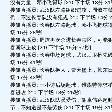
没有力量，邓小飞得球 [2:0 下半场 13分:31
搜狐直播员: 武汉队左路组织进攻，周燎在
倒，不过长春队没有犯规 [2:0 下半场 14分:4
搜狐直播员: 长春队左路起球，邓小飞把球得到 
场 15分:28秒]
搜狐直播员: 周燎再次杀进长春禁区，可能
春断球进攻 [2:0 下半场 15分:57秒]
搜狐直播员: 长春中场起球，武汉后卫抢先破坏 
场 16分:41秒]
搜狐直播员: 长春队换人，曹天堡上，韩东日下 
场 17分:43秒]
搜狐直播员: 王小诗后场起球，维森特停求
春进攻 [2:0 下半场 18分:25秒]
搜狐直播员: 武汉队队员受伤，胡卓伟跳起
节，不知道是不是劳伤 [2:0 下半场 19分:31