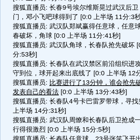
搜狐直播员: 长春9号埃尔维斯晃过武汉后
门，邓小飞吧球得到了 [0:0 上半场 11分:3秒
搜狐直播员: 武汉队郑斌赢得任意球，任意
春破坏，角球 [0:0 上半场 11分:41秒]
搜狐直播员: 武汉队角球，长春队抢先破坏 [0:
分:53秒]
搜狐直播员: 长春队在武汉禁区前沿组织进
守到位，球开起来出底线了 [0:0 上半场 12分
搜狐直播员:
比赛进行了13分钟，谁会抢先
发表自己的看法
[0:0 上半场 13分:43秒]
搜狐直播员: 长春队4号卡巴雷罗带球，寻找突破
上半场 14分:31秒]
搜狐直播员: 武汉队周燎和长春队后卫抢成
行得很激烈 [0:0 上半场 15分:5秒]
搜狐直播员: 长春队任意球，23号张笑飞开