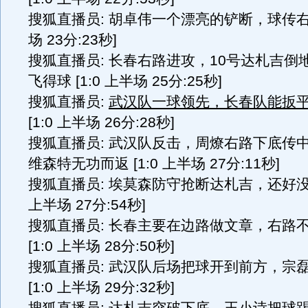
搜狐直播员: 胡卓伟一个漂亮的铲断，球传右路 
场 23分:23秒]
搜狐直播员: 长春右路进攻，10号达札吉倒
飞得球 [1:0 上半场 25分:25秒]
搜狐直播员:
武汉队一球领先，长春队能扳
[1:0 上半场 26分:28秒]
搜狐直播员: 武汉队反击，周燎右路下底传
维森特无功而返 [1:0 上半场 27分:11秒]
搜狐直播员: 埃莫森防守抢断达札吉，还好没有
上半场 27分:54秒]
搜狐直播员: 长春主要在边路做文章，右路
[1:0 上半场 28分:50秒]
搜狐直播员: 武汉队后场把球开到前方，宗
[1:0 上半场 29分:32秒]