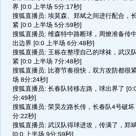
界 [0:0 上半场 5分:17秒]
搜狐直播员: 埃莫森、郑斌之间进行配合，
紧 [0:0 上半场 5分:59秒]
搜狐直播员: 维森特中路断球，周燎准备传
出边界 [0:0 上半场 6分:48秒]
搜狐直播员: 王栋在整理自己的球袜，武汉
紧 [0:0 上半场 7分:48秒]
搜狐直播员: 比赛节奏很快，双方攻防都很紧凑 
场 8分:24秒]
搜狐直播员: 长春队转移左路，球出界了 [0:0
分:49秒]
搜狐直播员: 荣昊左路长传，长春队4号破坏 [0
分:22秒]
搜狐直播员: 武汉队得球进攻，传满了，郑
[0:0 上半场 9分:59秒]