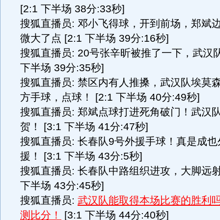
[2:1 下半场 38分:33秒]
搜狐直播员: 邓小飞得球，开到前场，郑斌
微大了点 [2:1 下半场 39分:16秒]
搜狐直播员: 20号张辛昕被推了一下，武汉队任
下半场 39分:35秒]
搜狐直播员: 禁区内有人推搡，武汉队埃莫
方手球，点球！ [2:1 下半场 40分:49秒]
搜狐直播员: 郑斌点球打进死角破门！武汉
贺！ [3:1 下半场 41分:47秒]
搜狐直播员: 长春队9号外援手球！真是成
援！ [3:1 下半场 43分:5秒]
搜狐直播员: 长春队中路组织进攻，大脚远射高
下半场 43分:45秒]
搜狐直播员:
武汉队能取得本场比赛的胜利
测比分！
[3:1 下半场 44分:40秒]