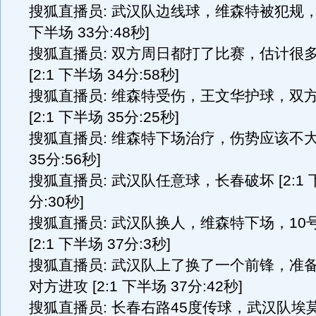
搜狐直播员: 武汉队边线球，维森特被犯规，任
下半场 33分:48秒]
搜狐直播员: 双方周日都打了比赛，估计很
[2:1 下半场 34分:58秒]
搜狐直播员: 维森特受伤，王文华护球，双
[2:1 下半场 35分:25秒]
搜狐直播员: 维森特下场治疗，伤势应该不大 [
35分:56秒]
搜狐直播员: 武汉队任意球，长春破坏 [2:1 
分:30秒]
搜狐直播员: 武汉队换人，维森特下场，10
[2:1 下半场 37分:3秒]
搜狐直播员: 武汉队上了换了一个前锋，准
对方进攻 [2:1 下半场 37分:42秒]
搜狐直播员: 长春右路45度传球，武汉队埃