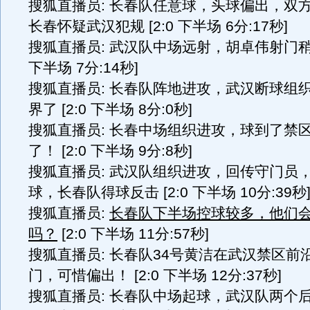
搜狐直播员: 长春队任意球，头球偏出，双
长春怀疑武汉犯规 [2:0 下半场 6分:17秒]
搜狐直播员: 武汉队中场远射，胡卓伟射门稍微
下半场 7分:14秒]
搜狐直播员: 长春队阵地进攻，武汉断球组
界了 [2:0 下半场 8分:0秒]
搜狐直播员: 长春中场组织进攻，球到了禁
了！ [2:0 下半场 9分:8秒]
搜狐直播员: 武汉队组织进攻，回传守门员
球，长春队得球反击 [2:0 下半场 10分:39秒
搜狐直播员:
长春队下半场控球较多，他们
吗？
[2:0 下半场 11分:57秒]
搜狐直播员: 长春队34号黄洁在武汉禁区前
门，可惜偏出！ [2:0 下半场 12分:37秒]
搜狐直播员: 长春队中场起球，武汉队两个