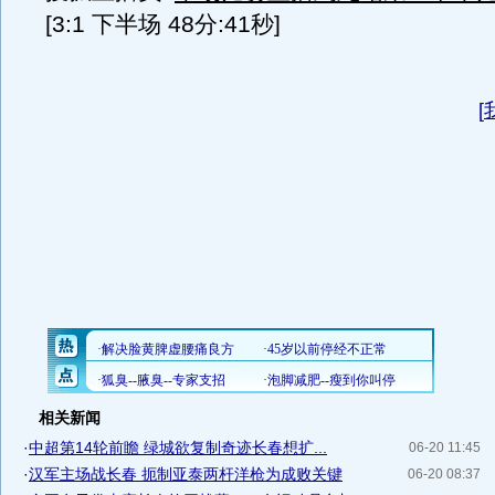
[3:1 下半场 48分:41秒]
[
相关新闻
·
中超第14轮前瞻 绿城欲复制奇迹长春想扩...
06-20 11:45
·
汉军主场战长春 扼制亚泰两杆洋枪为成败关键
06-20 08:37