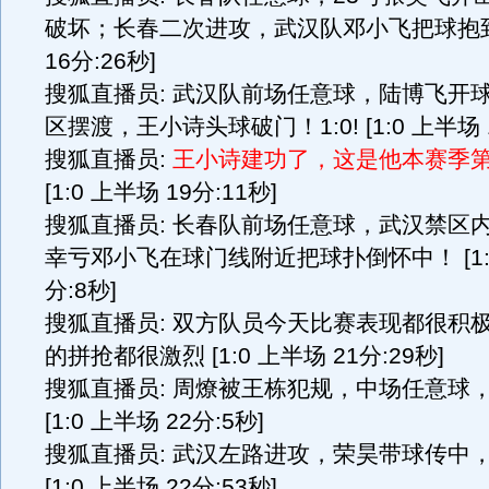
破坏；长春二次进攻，武汉队邓小飞把球抱到 [
16分:26秒]
搜狐直播员: 武汉队前场任意球，陆博飞开
区摆渡，王小诗头球破门！1:0! [1:0 上半场 1
搜狐直播员:
王小诗建功了，这是他本赛季
[1:0 上半场 19分:11秒]
搜狐直播员: 长春队前场任意球，武汉禁区
幸亏邓小飞在球门线附近把球扑倒怀中！ [1:0
分:8秒]
搜狐直播员: 双方队员今天比赛表现都很积
的拼抢都很激烈 [1:0 上半场 21分:29秒]
搜狐直播员: 周燎被王栋犯规，中场任意球
[1:0 上半场 22分:5秒]
搜狐直播员: 武汉左路进攻，荣昊带球传中
[1:0 上半场 22分:53秒]