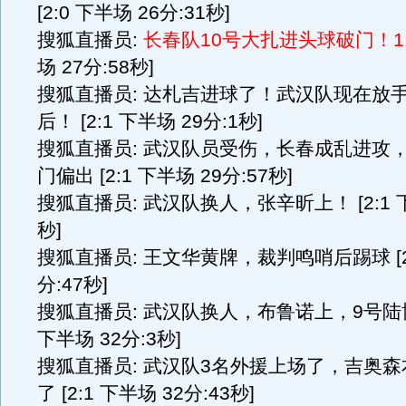
[2:0 下半场 26分:31秒]
搜狐直播员:
长春队10号大扎进头球破门！1:
场 27分:58秒]
搜狐直播员: 达札吉进球了！武汉队现在放
后！ [2:1 下半场 29分:1秒]
搜狐直播员: 武汉队员受伤，长春成乱进攻，
门偏出 [2:1 下半场 29分:57秒]
搜狐直播员: 武汉队换人，张辛昕上！ [2:1 下
秒]
搜狐直播员: 王文华黄牌，裁判鸣哨后踢球 [2:
分:47秒]
搜狐直播员: 武汉队换人，布鲁诺上，9号陆博飞
下半场 32分:3秒]
搜狐直播员: 武汉队3名外援上场了，吉奥
了 [2:1 下半场 32分:43秒]