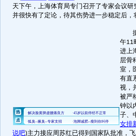
天下午，上海体育局专门召开了专家会议研
并很快有了定论，待其伤势进一步稳定后，
据
午1
进上
层骨
室，
有直
视，
被严
钟以
子、
女排
说吧
)
主力接应周苏红已得到国家队批准，飞