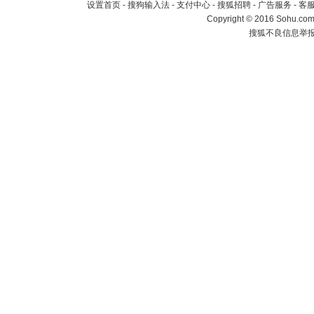
设置首页
-
搜狗输入法
-
支付中心
-
搜狐招聘
-
广告服务
-
客
Copyright
©
2016 Sohu.com 
搜狐不良信息举