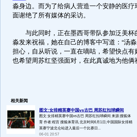
淼身边。而为了给病人营造一个安静的医疗
面谢绝了所有媒体的采访。
与此同时，正在墨西哥带队参加泛美杯
淼发来祝福，她在自己的博客中写道：“汤
担心，自从听说，一直在嘀咕，希望快点有
也希望周苏红坚强面对，在此真诚地为他俩
相关新闻
图文:女排精英赛中国vs古巴 周苏红扣球瞬间
图文:女排精英赛中国vs古巴 周苏红扣球瞬间 来源:搜狐体
育 作者:程宫 搜狐体育讯 北京时间6月1日,中国国际女排精
英赛宁波北仑站进入最后一个比赛日...
06-01 20:57