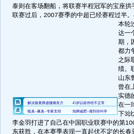
泰则在客场翻船，将联赛半程冠军的宝座拱
联赛过后，2007赛季的中超已经赛程过半。
本轮
达一
期，
都力
之际
绩。
山东
曾在
实德
在一
下3
李金羽打进了自己在中国职业联赛中的第10
东获胜，在本赛季表现一直起伏不定的长春