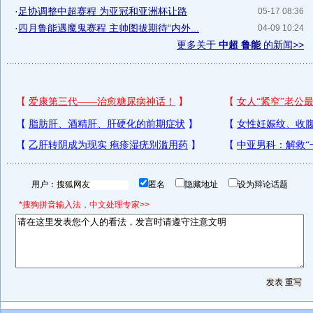
·
足协调整中超赛程 为亚冠和亚洲杯让路
05-17 08:36
·
四月鲁能遇魔鬼赛程 主帅图拔期待“内外...
04-09 10:24
更多关于
中超 鲁能
的新闻>>
用户：
匿名
隐藏地址
设为辩论话题
*搜狗拼音输入法，中文处理专家>>