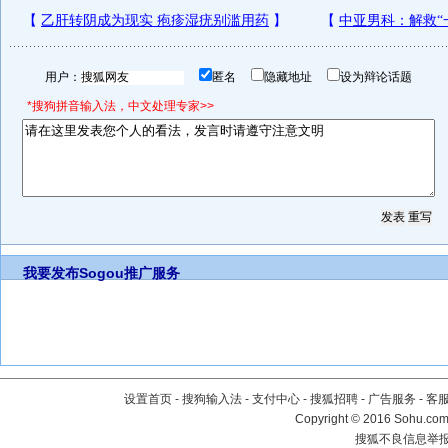
用户：
匿名
隐藏地址
设为辩论话题
*搜狗拼音输入法，中文处理专家>>
我要发布
Sogou推广服务
设置首页
-
搜狗输入法
-
支付中心
-
搜狐招聘
-
广告服务
-
客
Copyright
©
2016 Sohu.com 
搜狐不良信息举