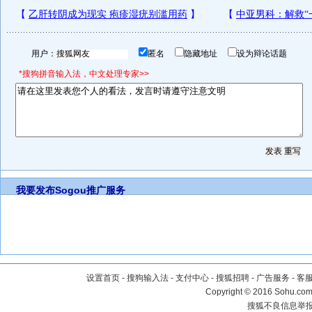
用户：
匿名
隐藏地址
设为辩论话题
*搜狗拼音输入法，中文处理专家>>
我要发布
Sogou推广服务
设置首页
-
搜狗输入法
-
支付中心
-
搜狐招聘
-
广告服务
-
客
Copyright
©
2016 Sohu.com 
搜狐不良信息举