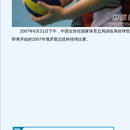
2007年6月21日下午，中国女排在国家体育总局训练局排球
即将开始的2007年俄罗斯总统杯排球比赛。