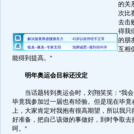
的关
次比
去击
得我
的朋
互相
能得到提高。”
明年奥运会目标还没定
当话题转到奥运会时，刘翔笑笑：“我会
毕竟我参加过一届也有经验。但是现在毕竟
上，大家肯定对我抱有很高期望，所以我只
好准备，把自己该做的事做好，到时争取去
呵。”