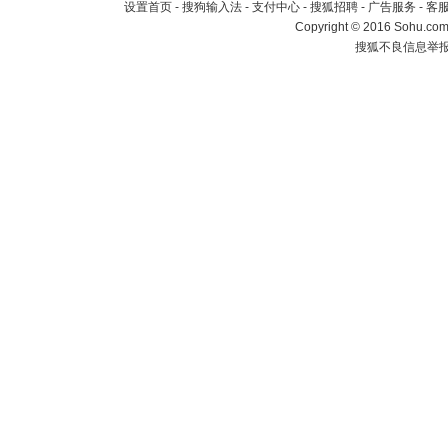
设置首页
-
搜狗输入法
-
支付中心
-
搜狐招聘
-
广告服务
-
客
Copyright
©
2016 Sohu.com 
搜狐不良信息举