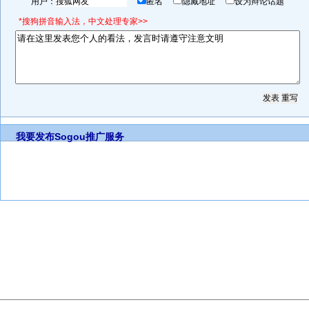
用户：
匿名
隐藏地址
设为辩论话题
*搜狗拼音输入法，中文处理专家>>
我要发布
Sogou推广服务