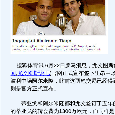
搜狐体育讯 6月22日罗马消息，尤文图斯
闻
,
尤文图斯说吧
)
官网正式宣布签下里昂中
波利中场阿尔米隆，此前这两笔交易已经得
则是官方正式宣布。
蒂亚戈和阿尔米隆都和尤文签订了五年的
的蒂亚戈的转会费为1300万欧元，而同样是