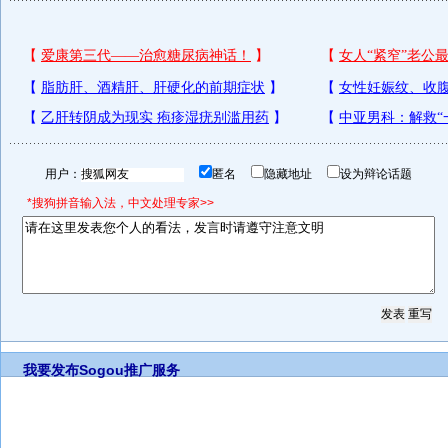
用户：
匿名
隐藏地址
设为辩论话题
*搜狗拼音输入法，中文处理专家>>
我要发布
Sogou推广服务