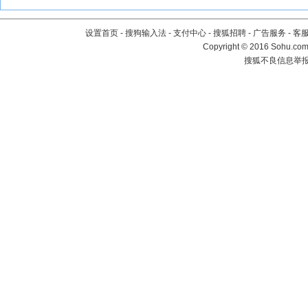
设置首页
-
搜狗输入法
-
支付中心
-
搜狐招聘
-
广告服务
-
客
Copyright
©
2016 Sohu.com 
搜狐不良信息举