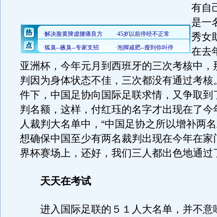
有自
是一
秀女
在去
亚洲杯，今年元月到西班牙的三次考核中，
判因为身体状态不佳，三次都没有通过考核
件下，中国足协向国际足联求情，又争取到
判名额，这样，付红珏的名字才出现在了今
人裁判大名单中，“中国足协之所以增补两
想确保中国至少有两名裁判出现在今年在家
界杯赛场上，还好，我们三人都出色地通过
天天在考试
进入国际足联的５１人大名单，并不意