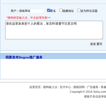
用户：
匿名
隐藏地址
设为辩论话题
*搜狗拼音输入法，中文处理专家>>
我要发布
Sogou推广服务
设置首页
-
搜狗输入法
-
支付中心
-
搜狐招聘
-
广告服务
-
客
Copyright
©
2016 Sohu.com 
搜狐不良信息举