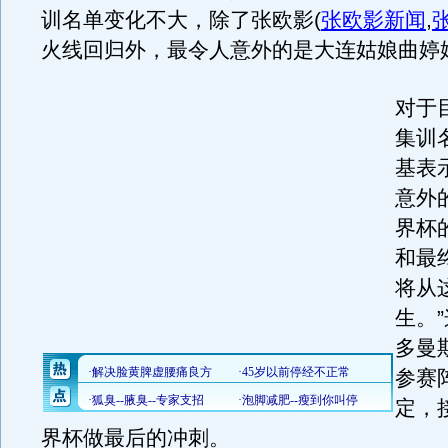
训名单变化不大，除了张欧影
(
张欧影新闻
,
火线回归外，最令人意外的是大连姑娘曲婷
对于
集训
基表
意外
界杯
和最
将从
生。
多曼
参赛
定，
界杯做最后的冲刺。