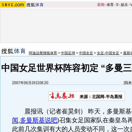
新闻
-
体育
-
S
-
娱乐
-
阿迪达斯搜狐体育
>
中国足球
>
中国女足
>
女足-中国女足
>
最新
中国女足世界杯阵容初定 “多曼三
2007年06月26日08:20
[
我来
来源：北国网-半岛晨报
晨报讯（记者崔昊剑） 昨天，多曼斯基
闻
,
多曼斯基说吧
)
召集女足国家队在秦皇岛
此前几次集训有大的人员变动不同，这一次