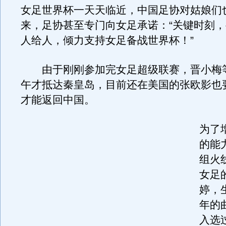
女足世界杯一天天临近，中国足协对姑娘们
来，足协甚至专门向女足承诺：“关键时刻
人给人，倾力支持女足备战世界杯！”
由于刚刚参加完女足超级联赛，晋小梅
午才抵达秦皇岛，目前还在美国的张欧影也
才能返回中国。
为了
的能
组火
女足
婷，
年的
入选