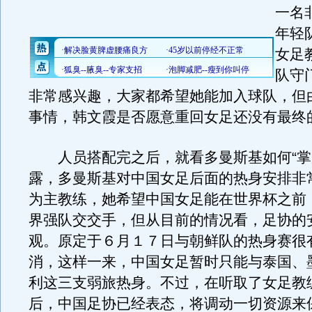
一名
年轻
女足
队守
非常感兴趣，大家都希望她能加入球队，但
事情，韩文霞是否愿意重回女足还没有最终
人员搭配完之后，就看多曼斯基如何“掌
露，多曼斯基对中国女足后面的热身安排非
为主教练，她希望中国女足能在世界杯之前
界强队交交手，但从目前的情况看，足协的
观。原定于６月１７日与朝鲜队的热身赛很
消，这样一来，中国女足暂时只能与泰国、
利这三支弱旅热身。不过，在听取了女足教
后，中国足协已经表态，将调动一切资源来