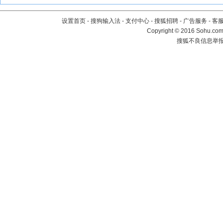
设置首页
-
搜狗输入法
-
支付中心
-
搜狐招聘
-
广告服务
-
客
Copyright
©
2016 Sohu.com 
搜狐不良信息举