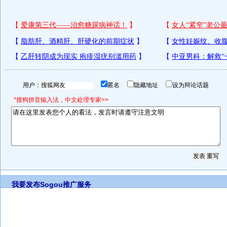
用户：
匿名
隐藏地址
设为辩论话题
*搜狗拼音输入法，中文处理专家>>
我要发布
Sogou推广服务