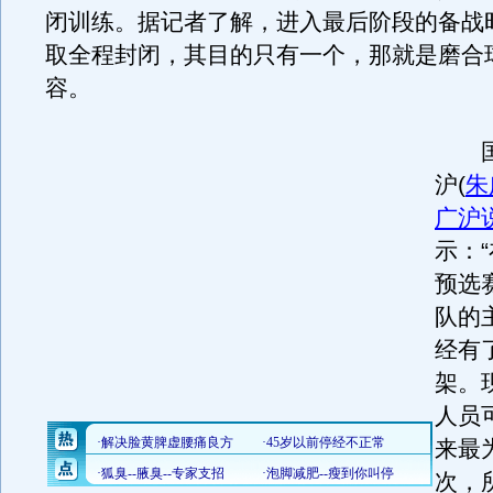
闭训练。据记者了解，进入最后阶段的备战
取全程封闭，其目的只有一个，那就是磨合
容。
国
沪
(
朱
广沪
示：
预选
队的
经有
架。
人员
来最
次，