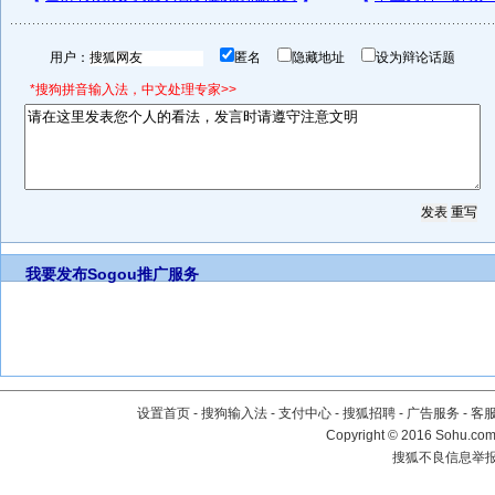
用户：
匿名
隐藏地址
设为辩论话题
*搜狗拼音输入法，中文处理专家>>
我要发布
Sogou推广服务
设置首页
-
搜狗输入法
-
支付中心
-
搜狐招聘
-
广告服务
-
客
Copyright
©
2016 Sohu.com 
搜狐不良信息举