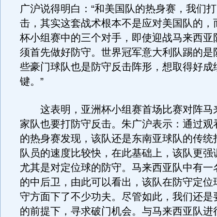
广沪说得明白：“和美国队的热身赛，我们
击，其实这套战术根本不是应对美国队的，
杯小组赛中的三个对手，即使迎战马来西亚
须首先做好防守。世界冠军意大利队踢的是
些豪门球队也是防守反击阵形，想取得好成
键。”
这表明，亚洲杯小组赛首场比赛对阵马
家队也要打防守反击。朱广沪表示：通过观
的热身赛发现，该队还是东南亚球队的传统
队员的速度比较快，在此基础上，该队更强
尤其是对定位球的防守。马来西亚队中有一名
的中后卫，由此可以看出，该队在防守定位
守方面下了不少功夫。尽管如此，我们还是
的前提下，寻求破门机会。与马来西亚队进