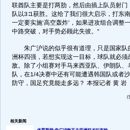
联酋队主要是打两肋，然后由插上队员射门
队以3∶1获胜。这给了我们很大启示，打东
一定要实施‘高空轰炸’，如果进攻组合调整
中路突破，对手势必顾此失彼。”
朱广沪说的似乎很有道理，只是国家队
洲杯四强，若想实现这一目标，球队就必须
敌。除了小组赛对手马来西亚队、伊朗队、
队，在1/4决赛中还有可能遭遇韩国队或者
防守，国足究竟能走多远？ 本报记者 黄 岩
相关新闻