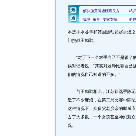
本选手水谷隼和韩国运动员赵志燻之
门挑战王励勤。
“对于下一个对手自己不是很了解
候对记者说，“其实对这种比赛自己
们的情况自己知道的不多。”
与王励勤相比，江苏籍选手陈玘赢
造了不少麻烦，在第二局比赛中陈玘
这种情况下，众多父老乡亲的助威应
占了大多数，一个女孩甚至冲到观众
况。