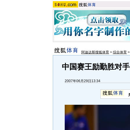
阿迪达斯搜狐体育
>
综合体育
中国赛王励勤胜对手
2007年06月29日13:34