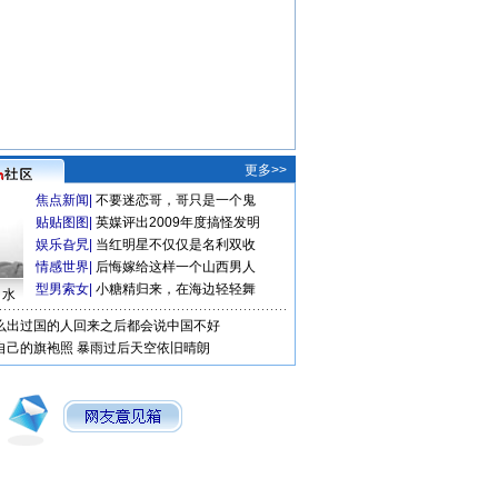
更多>>
焦点新闻
|
不要迷恋哥，哥只是一个鬼
贴贴图图
|
英媒评出2009年度搞怪发明
娱乐旮旯
|
当红明星不仅仅是名利双收
情感世界
|
后悔嫁给这样一个山西男人
型男索女
|
小糖精归来，在海边轻轻舞
口水
么出过国的人回来之后都会说中国不好
自己的旗袍照
暴雨过后天空依旧晴朗