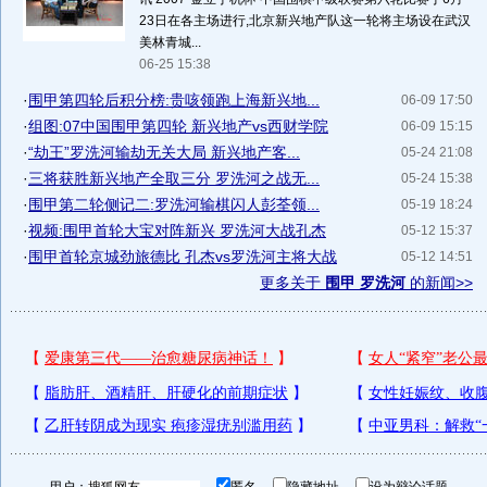
23日在各主场进行,北京新兴地产队这一轮将主场设在武汉
美林青城...
06-25 15:38
·
围甲第四轮后积分榜:贵咳领跑上海新兴地...
06-09 17:50
·
组图:07中国围甲第四轮 新兴地产vs西财学院
06-09 15:15
·
“劫王”罗洗河输劫无关大局 新兴地产客...
05-24 21:08
·
三将获胜新兴地产全取三分 罗洗河之战无...
05-24 15:38
·
围甲第二轮侧记二:罗洗河输棋闪人彭荃领...
05-19 18:24
·
视频:围甲首轮大宝对阵新兴 罗洗河大战孔杰
05-12 15:37
·
围甲首轮京城劲旅德比 孔杰vs罗洗河主将大战
05-12 14:51
更多关于
围甲 罗洗河
的新闻>>