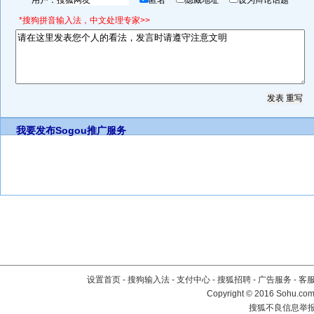
用户：
匿名
隐藏地址
设为辩论话题
*搜狗拼音输入法，中文处理专家>>
我要发布
Sogou推广服务
设置首页
-
搜狗输入法
-
支付中心
-
搜狐招聘
-
广告服务
-
客
Copyright
©
2016 Sohu.com 
搜狐不良信息举