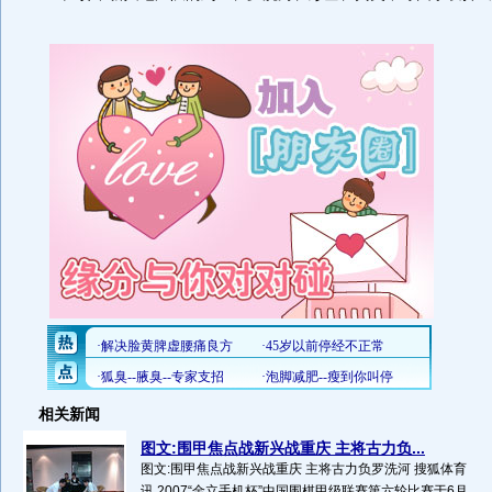
相关新闻
图文:围甲焦点战新兴战重庆 主将古力负...
图文:围甲焦点战新兴战重庆 主将古力负罗洗河 搜狐体育
讯 2007“金立手机杯”中国围棋甲级联赛第六轮比赛于6月