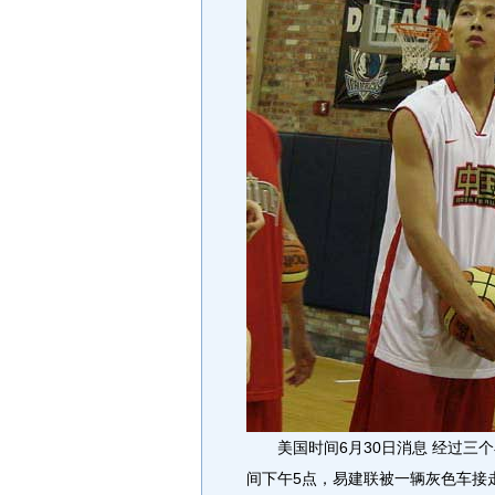
美国时间6月30日消息 经过三个
间下午5点，易建联被一辆灰色车接