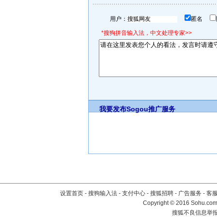
用户：
匿名
*搜狗拼音输入法，中文处理专家>>
我要发布
Sogou推广服务
设置首页
-
搜狗输入法
-
支付中心
-
搜狐招聘
-
广告服务
-
客
Copyright
©
2016 Sohu.com 
搜狐不良信息举