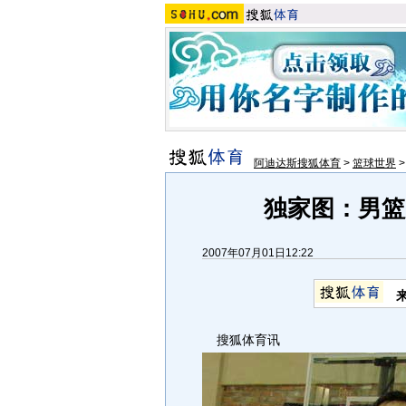
阿迪达斯搜狐体育
>
篮球世界
独家图：男篮
2007年07月01日12:22
搜狐体育讯